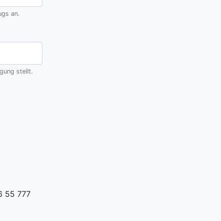
ugs an.
ung stellt.
6 55 777