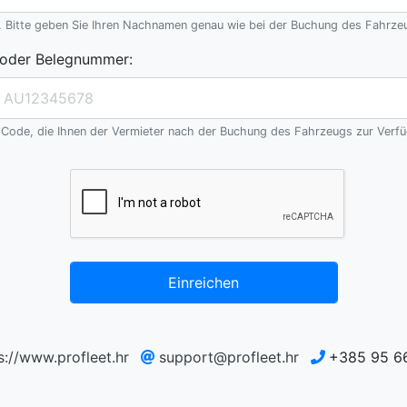
 Bitte geben Sie Ihren Nachnamen genau wie bei der Buchung des Fahrze
 oder Belegnummer
:
ode, die Ihnen der Vermieter nach der Buchung des Fahrzeugs zur Verfüg
Einreichen
s://www.profleet.hr
support@profleet.hr
+385 95 6