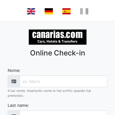
Online Check-in
Nome
:
Il tuo nome. Inseriscilo come lo hai scritto quando hai
prenotato.
Last name
: